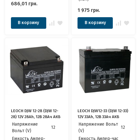
686,01
грн.
1 975
грн.
В корзину
В корзину
LEOCH DJW 12-28 (DJW 12-
LEOCH DJW12-33 (DJW 12-33)
28) 12V 28Ah, 12В 28Ач АКБ
12V 33Ah, 12В 33Ач АКБ
Напряжение
Напряжение Вольт
12
12
Вольт (V)
(V)
Емкость Ампер-
Емкость Ампер-час