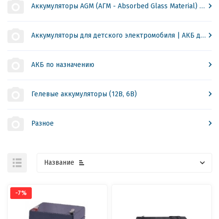
Аккумуляторы AGM (АГМ - Absorbed Glass Material) для ИБП
Аккумуляторы для детского электромобиля | АКБ для детской машинки
АКБ по назначению
Гелевые аккумуляторы (12В, 6В)
Разное
Название
-7%