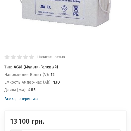
Написать отзыв
Тип:
AGM (Мульти-Гелевый)
Напряжение Вольт (V):
12
Емкость Ампер-час (Ah):
130
Длина [мм]:
485
Все характеристики
13 100 грн.