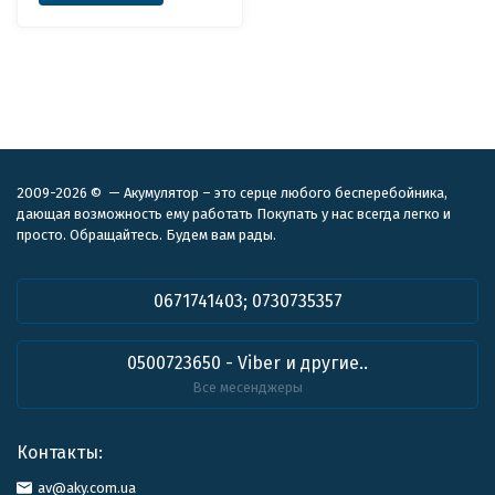
2009-2026 © — Акумулятор – это серце любого бесперебойника,
дающая возможность ему работать Покупать у нас всегда легко и
просто. Обращайтесь. Будем вам рады.
0671741403; 0730735357
0500723650 - Viber и другие..
Все месенджеры
Контакты:
av@aky.com.ua