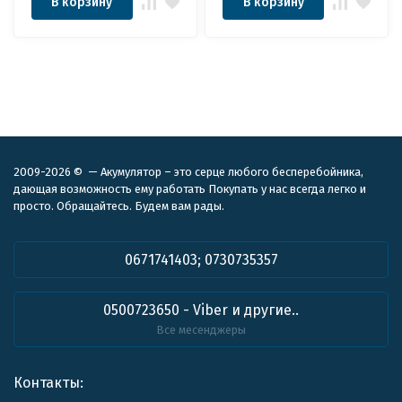
В корзину
В корзину
2009-2026 © — Акумулятор – это серце любого бесперебойника,
дающая возможность ему работать Покупать у нас всегда легко и
просто. Обращайтесь. Будем вам рады.
0671741403; 0730735357
0500723650 - Viber и другие..
Все месенджеры
Контакты: