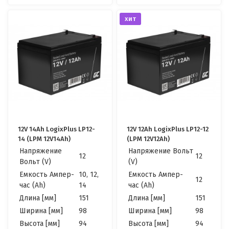
хит
12V 14Ah LogixPlus LP12-
12V 12Ah LogixPlus LP12-12
14 (LPM 12V14Ah)
(LPM 12V12Ah)
Напряжение
Напряжение Вольт
12
12
Вольт (V)
(V)
Емкость Ампер-
10, 12,
Емкость Ампер-
12
час (Ah)
14
час (Ah)
Длина [мм]
151
Длина [мм]
151
Ширина [мм]
98
Ширина [мм]
98
Высота [мм]
94
Высота [мм]
94