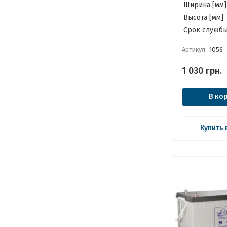
Ширина [мм]
Высота [мм]
Cрок службы
Артикул:
1056
1 030
грн.
В ко
Купить 