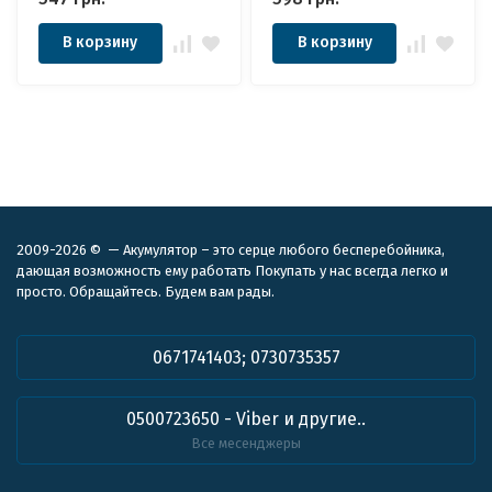
В корзину
В корзину
2009-2026 © — Акумулятор – это серце любого бесперебойника,
дающая возможность ему работать Покупать у нас всегда легко и
просто. Обращайтесь. Будем вам рады.
0671741403; 0730735357
0500723650 - Viber и другие..
Все месенджеры