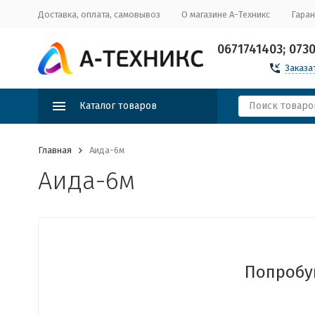
Доставка, оплата, самовывоз
О магазине А-Техникс
Гаран
0671741403; 073
Заказа
Каталог товаров
Главная
Аида-6м
Аида-6м
Попробуй