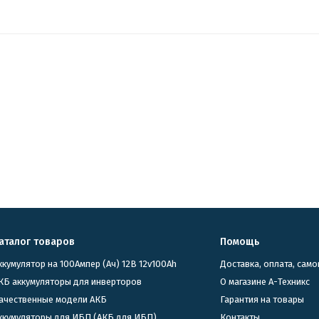
аталог товаров
Помощь
ккумулятор на 100Ампер (Ач) 12В 12v100Ah
Доставка, оплата, сам
КБ аккумуляторы для инверторов
О магазине А-Техникс
ачественные модели АКБ
Гарантия на товары
Аккумуляторы для ИБП (АКБ для ИБП)
Контакты