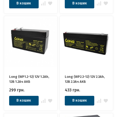
В кошик
В кошик
Long (WP1.2-12) 12V 1.2Ah,
Long (WP2.3-12) 12V 2.3Ah,
12В 1.2Ач АКБ
12В 2.3Ач АКБ
299
грн.
433
грн.
В кошик
В кошик