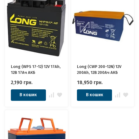
Long (WPS 17-12) 12V 17Ah,
Long (CWP 200-12N) 12V
12В 17Ач АКБ
200Ah, 12В 200Ач АКБ
2,190
грн.
18,950
грн.
В кошик
В кошик