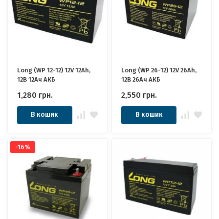
Long (WP 12-12) 12V 12Ah,
Long (WP 26-12) 12V 26Ah,
12В 12Ач АКБ
12В 26Ач АКБ
1,280
грн.
2,550
грн.
В кошик
В кошик
-16%