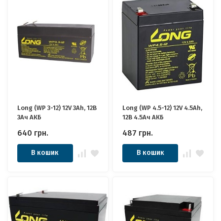
Long (WP 3-12) 12V 3Ah, 12В
Long (WP 4.5-12) 12V 4.5Ah,
3Ач АКБ
12В 4.5Ач АКБ
640
грн.
487
грн.
В кошик
В кошик