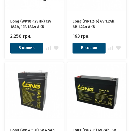
Long (WP18-12SHR) 12V
Long (WP1.2-6) 6V 1.2Ah,
18Ah, 12В 18Ач АКБ
6В 1.2Ач АКБ
2,250
грн.
193
грн.
В кошик
В кошик
Long (WP 4.5-6) 6V 4.5Ah,
Long (WP7-6) 6V 7Ah, 6В