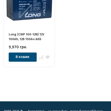
Long (CWP 100-12N) 12V
100Ah, 12В 100Ач АКБ
9,970
грн.
В кошик