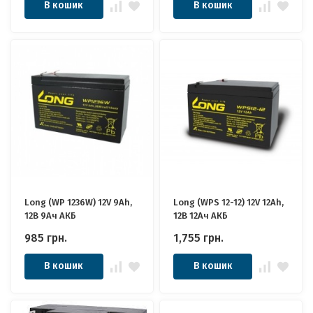
В кошик
В кошик
Long (WP 1236W) 12V 9Ah,
Long (WPS 12-12) 12V 12Ah,
12В 9Ач АКБ
12В 12Ач АКБ
985
грн.
1,755
грн.
В кошик
В кошик