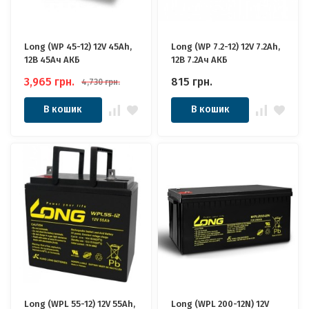
Long (WP 45-12) 12V 45Ah,
Long (WP 7.2-12) 12V 7.2Ah,
12В 45Ач АКБ
12В 7.2Ач АКБ
3,965
грн.
815
грн.
4,730
грн.
В кошик
В кошик
Long (WPL 55-12) 12V 55Ah,
Long (WPL 200-12N) 12V