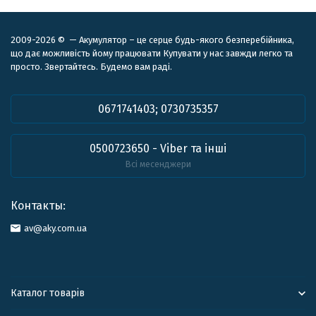
2009-2026 © — Акумулятор – це серце будь-якого безперебійника,
що дає можливість йому працювати Купувати у нас завжди легко та
просто. Звертайтесь. Будемо вам раді.
0671741403; 0730735357
0500723650 - Viber та інші
Всі месенджери
Контакты:
av@aky.com.ua
Каталог товарів