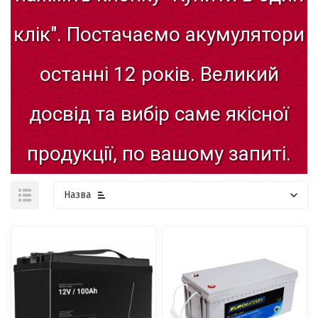
клік".
Постачаємо
акумулятори
останні
12
років.
Великий
досвід
та
вибір
саме
якісної
продукції,
по
вашому
запиті.
Назва