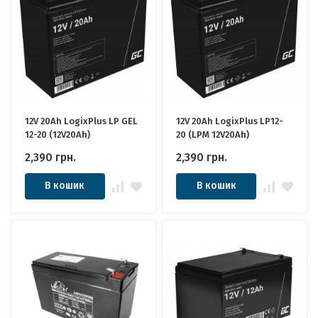
12V 20Ah LogixPlus LP GEL
12V 20Ah LogixPlus LP12-
12-20 (12V20Ah)
20 (LPM 12V20Ah)
2,390
грн.
2,390
грн.
В кошик
В кошик