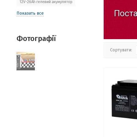
12V-26Ah гелевий акумулятор
Пост
Показать все
Фотографії
Сортувати: