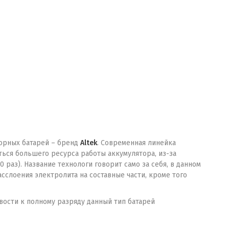
торных батарей – бренд
Altek
. Современная линейка
ться большего ресурса работы аккумулятора, из-за
раз). Название технологи говорит само за себя, в данном
асслоения электролита на составные части, кроме того
вости к полному разряду данный тип батарей