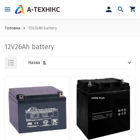
Головна
12V26Ah battery
12V26Ah battery
Назва