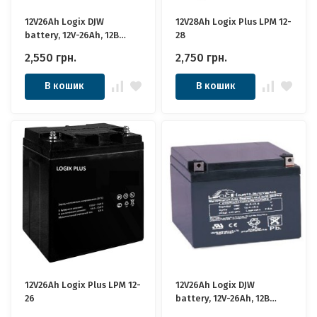
12V26Ah Logix DJW
12V28Ah Logix Plus LPM 12-
battery, 12V-26Ah, 12В
28
26Ач, EGL DJW АКБ 1
2,550
грн.
2,750
грн.
В кошик
В кошик
12V26Ah Logix Plus LPM 12-
12V26Ah Logix DJW
26
battery, 12V-26Ah, 12В
26Ач, EGL DJW АКБ