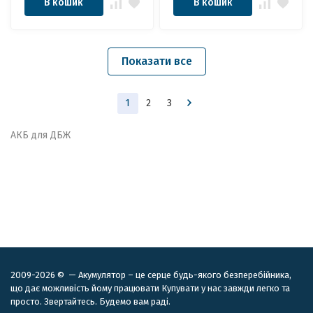
В кошик
В кошик
Показати все
1
2
3
АКБ для ДБЖ
2009-2026 © — Акумулятор – це серце будь-якого безперебійника,
що дає можливість йому працювати Купувати у нас завжди легко та
просто. Звертайтесь. Будемо вам раді.