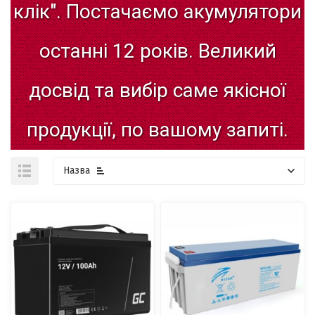
клік".
Постачаємо
акумулятори
останні
12
років.
Великий
досвід
та
вибір
саме
якісної
продукції,
по
вашому
запиті.
Назва