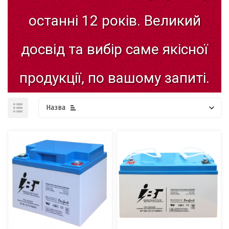
останні
12
років.
Великий
досвід
та
вибір
саме
якісної
продукції,
по
вашому
запиті.
Назва