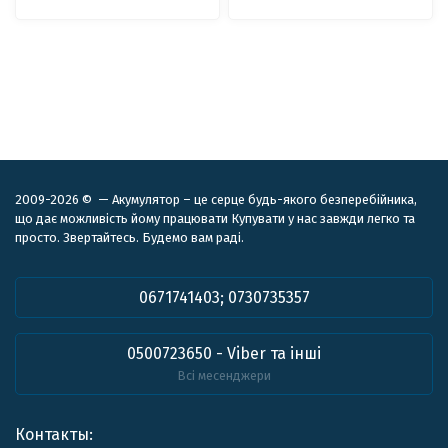
2009-2026 © — Акумулятор – це серце будь-якого безперебійника,
що дає можливість йому працювати Купувати у нас завжди легко та
просто. Звертайтесь. Будемо вам раді.
0671741403; 0730735357
0500723650 - Viber та інші
Всі месенджери
Контакты: