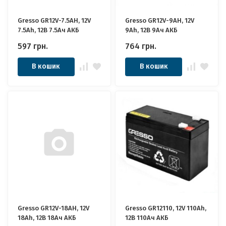
Gresso GR12V-7.5AH, 12V
Gresso GR12V-9AH, 12V
7.5Ah, 12В 7.5Ач АКБ
9Ah, 12В 9Ач АКБ
597
грн.
764
грн.
В кошик
В кошик
Gresso GR12V-18AH, 12V
Gresso GR12110, 12V 110Ah,
18Ah, 12В 18Ач АКБ
12В 110Ач АКБ