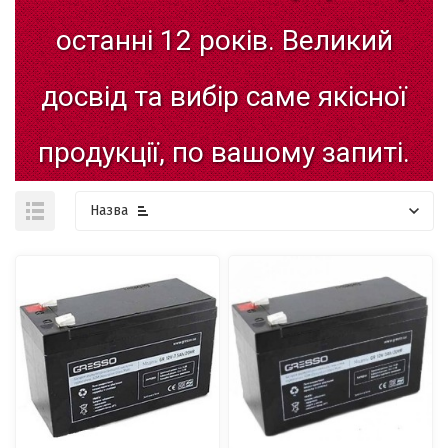
останні
12
років.
Великий
досвід
та
вибір
саме
якісної
продукції,
по
вашому
запиті.
Назва