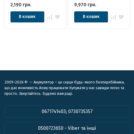
2,190
грн.
9,970
грн.
В кошик
В кошик
2009-2026 © — Акумулятор – це серце будь-якого безперебійника,
що дає можливість йому працювати Купувати у нас завжди легко та
просто. Звертайтесь. Будемо вам раді.
0671741403; 0730735357
0500723650 - Viber та інші