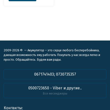
2009-2026 © — Акумулятор – это серце любого бесперебойника,
дающая возможность ему работать Покупать у нас всегда легко и
просто. Обращайтесь. Будем вам рады.
0671741403; 0730735357
0500723650 - Viber и другие..
Все месенджеры
Контакты: