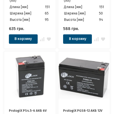
(Ah)
(Ah)
Длина [мм]
151
Длина [мм]
151
Ширина [мм]
65
Ширина [мм]
50
Высота [мм]
95
Высота [мм]
94
635
грн.
588
грн.
В корзину
В корзину
PrologiX PS4.5-6 АКБ 6V
PrologiX PGS8-12 АКБ 12V