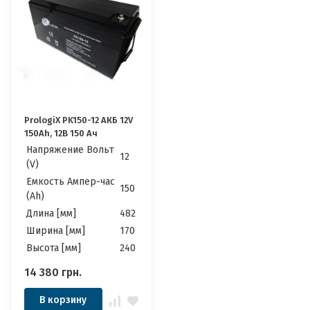
PrologiX PK150-12 АКБ 12V
150Ah, 12В 150 Ач
Напряжение Вольт
12
(V)
Емкость Ампер-час
150
(Ah)
Длина [мм]
482
Ширина [мм]
170
Высота [мм]
240
14 380
грн.
В корзину