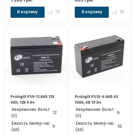
В корзину
В корзину
PrologiX PS9-12 АКБ 12V
PrologiX PS10-6 АКБ 6V
9Ah, 12В 9 Ач
10Ah, 6В 10 Ач
Напряжение Вольт
Напряжение Вольт
12
6
(V)
(V)
Емкость Ампер-час
Емкость Ампер-час
9
10
(Ah)
(Ah)