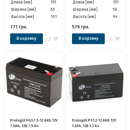
Длина [мм]
151
Длина [мм]
151
Ширина [мм]
65
Ширина [мм]
50
Высота [мм]
101
Высота [мм]
94
771
грн.
579
грн.
В корзину
В корзину
PrologiX PGS7.5-12 АКБ 12V
PrologiX PS1.2-12 АКБ 12V
7.5Ah, 12В 7.5 Ач
1.2Ah, 12В 1.2 Ач