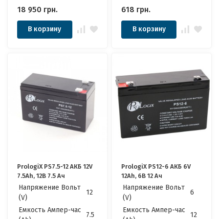
18 950
грн.
618
грн.
В корзину
В корзину
PrologiX PS7.5-12 АКБ 12V
PrologiX PS12-6 АКБ 6V
7.5Ah, 12В 7.5 Ач
12Ah, 6В 12 Ач
Напряжение Вольт
Напряжение Вольт
12
6
(V)
(V)
Емкость Ампер-час
Емкость Ампер-час
7.5
12