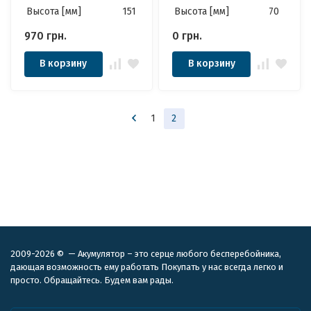
Высота [мм]
151
Высота [мм]
70
970
грн.
0
грн.
В корзину
В корзину
1
2
2009-2026 © — Акумулятор – это серце любого бесперебойника,
дающая возможность ему работать Покупать у нас всегда легко и
просто. Обращайтесь. Будем вам рады.