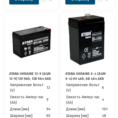
ATABA UKRAINE 12-9 (AGM
ATABA UKRAINE 6-4 (AGM
12-9) 12V 9Ah, 12В 9Ач АКБ
6-4) 6V 4Ah, 6В 4Ач АКБ
Напряжение Вольт
Напряжение Вольт
12
6
(V)
(V)
Емкость Ампер-час
Емкость Ампер-час
9
4
(Ah)
(Ah)
Длина [мм]
94
Длина [мм]
101
Ширина [мм]
65
Ширина [мм]
48