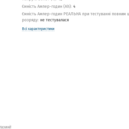
Ємність Ампер-годин (Ah):
4
Ємність Ампер-годин РЕАЛЬНА при тестуванні повним 
розряду:
не тестувалася
Всі характеристики
газині!