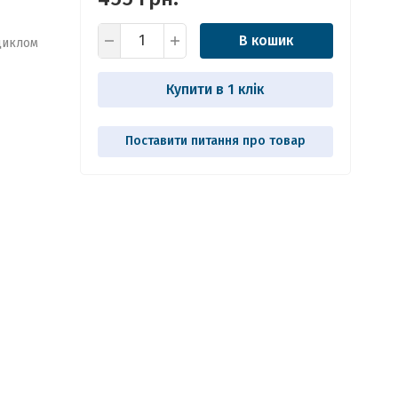
В кошик
циклом
Купити в 1 клік