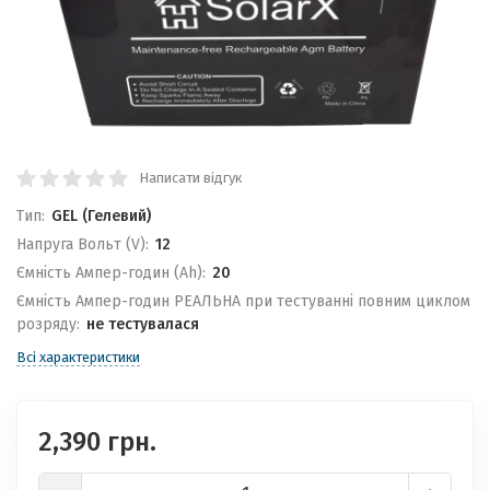
Написати відгук
Тип:
GEL (Гелевий)
Напруга Вольт (V):
12
Ємність Ампер-годин (Ah):
20
Ємність Ампер-годин РЕАЛЬНА при тестуванні повним циклом
розряду:
не тестувалася
Всі характеристики
2,390 грн.