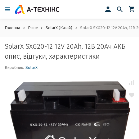
Головна
Різне
SolarX (Китай)
SolarX SXG20-12 12V 20Ah, 12В 2
SolarX SXG20-12 12V 20Ah, 12В 20Ач АКБ
опис, відгуки, характеристики
Виробник:
SolarX