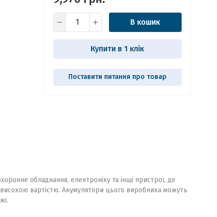
В кошик
Купити в 1 клік
оронне обладнання, електроніку та інші пристрої, де
невисокою вартістю. Акумулятори цього виробника можуть
жі.