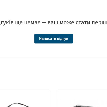
дгуків ще немає — ваш може стати перш
Написати відгук