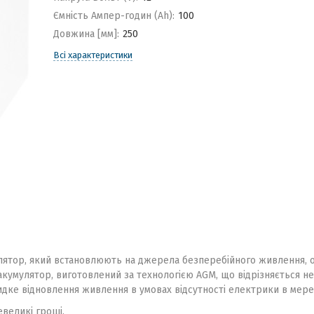
Ємність Ампер-годин (Ah):
100
Довжина [мм]:
250
Всі характеристики
лятор, який встановлюють на джерела безперебійного живлення, ох
 акумулятор, виготовлений за технологією AGM, що відрізняється 
дке відновлення живлення в умовах відсутності електрики в мере
великі гроші.