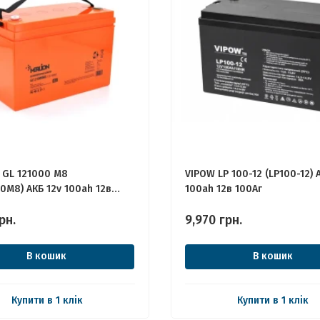
 GL 121000 M8
VIPOW LP 100-12 (LP100-12) 
0M8) АКБ 12v 100ah 12в
100ah 12в 100Аг
рн.
9,970
грн.
В кошик
В кошик
Купити в 1 клік
Купити в 1 клік