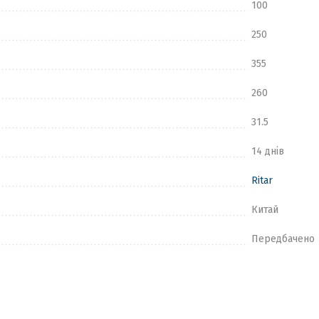
100
250
355
260
31.5
14 днів
Ritar
Китай
Передбачено