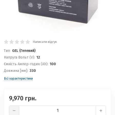
Написати відгук
Тип:
GEL (Гелевий)
Напруга Вольт (V):
12
Ємність Ампер-годин (Ah):
100
Довжина [мм]:
330
Всі характеристики
9,970 грн.