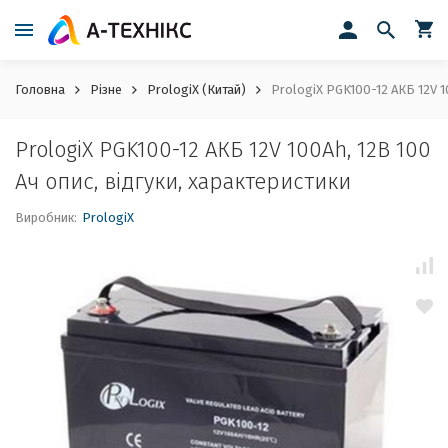
Головна
Різне
PrologiX (Китай)
PrologiX PGK100-12 АКБ 12V 10
PrologiX PGK100-12 АКБ 12V 100Ah, 12В 100
Ач опис, відгуки, характеристики
Виробник:
PrologiX