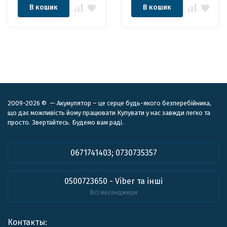
В кошик
В кошик
2009-2026 © — Акумулятор – це серце будь-якого безперебійника,
що дає можливість йому працювати Купувати у нас завжди легко та
просто. Звертайтесь. Будемо вам раді.
0671741403; 0730735357
0500723650 - Viber та інші
Всі месенджери
Контакты: