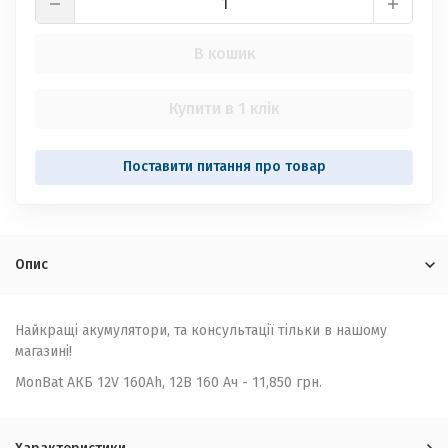
В кошик
Купити в 1 клік
Опис
Найкращі акумулятори, та консультації тільки в нашому
магазині!
MonBat АКБ 12V 160Ah, 12В 160 Ач - 11,850 грн.