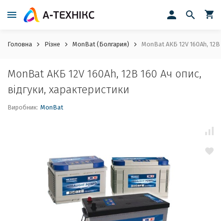
Головна
Різне
MonBat (Болгария)
MonBat АКБ 12V 160Ah, 12В 
MonBat АКБ 12V 160Ah, 12В 160 Ач опис,
відгуки, характеристики
Виробник:
MonBat