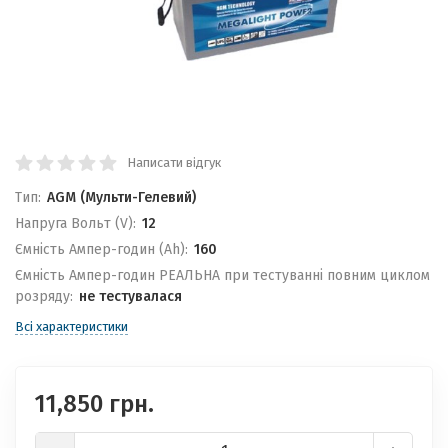
Написати відгук
Тип:
AGM (Мульти-Гелевий)
Напруга Вольт (V):
12
Ємність Ампер-годин (Ah):
160
Ємність Ампер-годин РЕАЛЬНА при тестуванні повним циклом
розряду:
не тестувалася
Всі характеристики
11,850 грн.