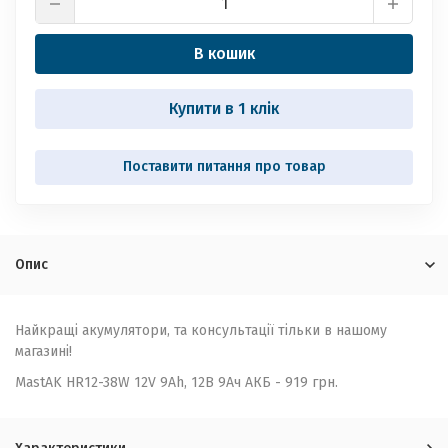
В кошик
Купити в 1 клік
Опис
Найкращі акумулятори, та консультації тільки в нашому
магазині!
MastAK HR12-38W 12V 9Ah, 12В 9Ач АКБ - 919 грн.