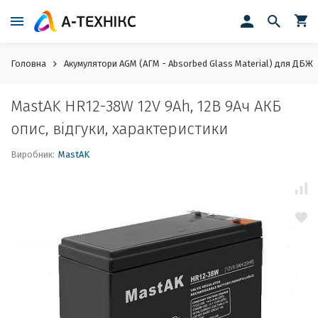
Головна
Акумулятори AGM (АГМ - Absorbed Glass Material) для ДБЖ
MastAK HR12-38W 12V 9Ah, 12В 9Ач АКБ
опис, відгуки, характеристики
Виробник:
MastAK