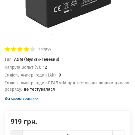
1 відгук
Тип:
AGM (Мульти-Гелевий)
Напруга Вольт (V):
12
Ємність Ампер-годин (Ah):
9
Ємність Ампер-годин РЕАЛЬНА при тестуванні повним циклом
розряду:
не тестувалася
Всі характеристики
919 грн.