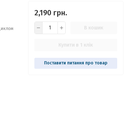
2,190 грн.
В кошик
циклом
Купити в 1 клік