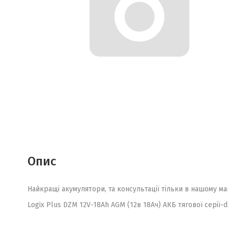
Опис
Найкращі акумулятори, та консультації тільки в нашому ма
Logix Plus DZM 12V-18Ah AGM (12в 18Ач) АКБ тягової серії-dz