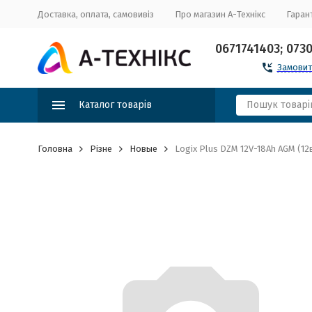
Доставка, оплата, самовивіз
Про магазин А-Технікс
Гарант
0671741403; 073
Замовит
Каталог товарів
Головна
Різне
Новые
Logix Plus DZM 12V-18Ah AGM (12в