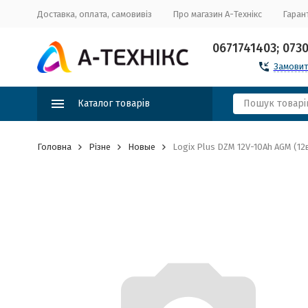
Доставка, оплата, самовивіз
Про магазин А-Технікс
Гарант
0671741403; 073
Замовит
Каталог товарів
Головна
Різне
Новые
Logix Plus DZM 12V-10Ah AGM (12в