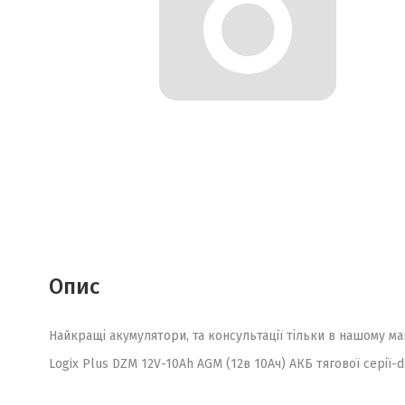
Опис
Найкращі акумулятори, та консультації тільки в нашому ма
Logix Plus DZM 12V-10Ah AGM (12в 10Ач) АКБ тягової серії-dz