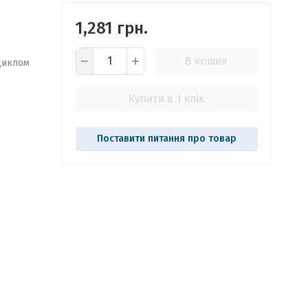
1,281 грн.
В кошик
циклом
Купити в 1 клік