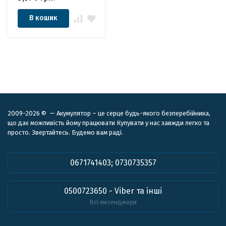
В кошик
2009-2026 © — Акумулятор – це серце будь-якого безперебійника,
що дає можливість йому працювати Купувати у нас завжди легко та
просто. Звертайтесь. Будемо вам раді.
0671741403; 0730735357
0500723650 - Viber та інші
Всі месенджери