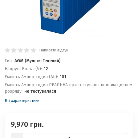
Написати відгук
Тип:
AGM (Мульти-Гелевий)
Напруга Вольт (V):
12
Ємність Ампер-годин (Ah):
101
Ємність Ампер-годин РЕАЛЬНА при тестуванні повним циклом
розряду:
не тестувалася
Всі характеристики
9,970 грн.