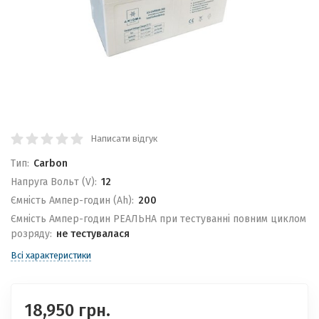
Написати відгук
Тип:
Carbon
Напруга Вольт (V):
12
Ємність Ампер-годин (Ah):
200
Ємність Ампер-годин РЕАЛЬНА при тестуванні повним циклом
розряду:
не тестувалася
Всі характеристики
18,950 грн.