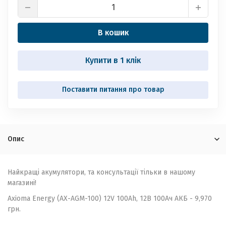
В кошик
Купити в 1 клік
Опис
Найкращі акумулятори, та консультації тільки в нашому
магазині!
Axioma Energy (AX-AGM-100) 12V 100Ah, 12В 100Ач АКБ - 9,970
грн.