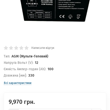
Написати відгук
Тип:
AGM (Мульти-Гелевий)
Напруга Вольт (V):
12
Ємність Ампер-годин (Ah):
100
Довжина [мм]:
330
Всі характеристики
9,970 грн.