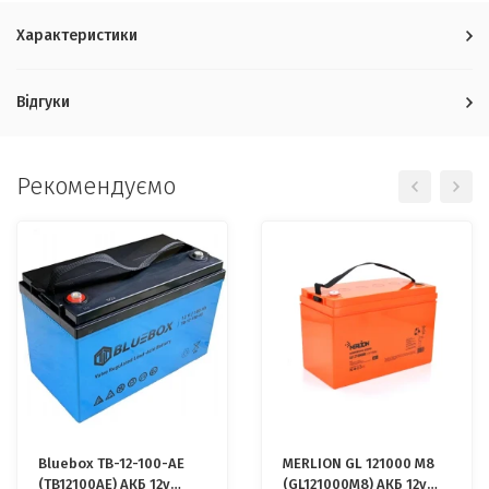
Характеристики
Відгуки
Рекомендуємо
Bluebox TB-12-100-AE
MERLION GL 121000 M8
(TB12100AE) АКБ 12v
(GL121000M8) АКБ 12v