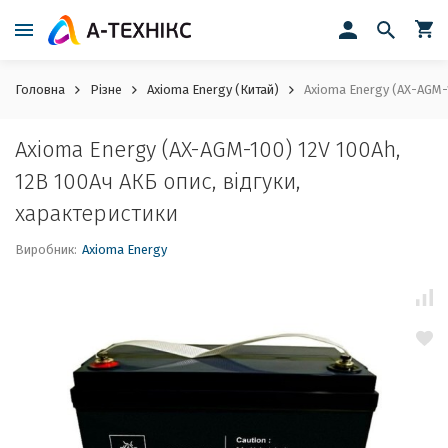
Головна
Різне
Axioma Energy (Китай)
Axioma Energy (AX-AGM-1
Axioma Energy (AX-AGM-100) 12V 100Ah,
12В 100Ач АКБ опис, відгуки,
характеристики
Виробник:
Axioma Energy