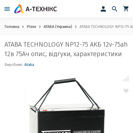
Головна
Різне
ATABA (Украина)
ATABA TECHNOLOGY NP12-75 АКБ
ATABA TECHNOLOGY NP12-75 АКБ 12v-75ah
12в 75Ач опис, відгуки, характеристики
Виробник:
Ataba