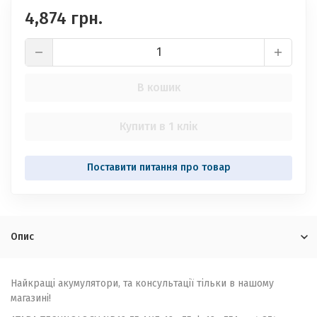
4,874 грн.
В кошик
Купити в 1 клік
Опис
Найкращі акумулятори, та консультації тільки в нашому
магазині!