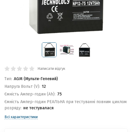
Написати відгук
Тип:
AGM (Мульти-Гелевий)
Напруга Вольт (V):
12
Ємність Ампер-годин (Ah):
75
Ємність Ампер-годин РЕАЛЬНА при тестуванні повним циклом
розряду:
не тестувалася
Всі характеристики