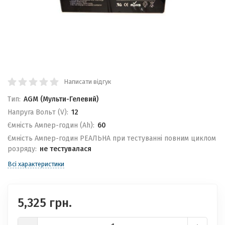
Написати відгук
Тип:
AGM (Мульти-Гелевий)
Напруга Вольт (V):
12
Ємність Ампер-годин (Ah):
60
Ємність Ампер-годин РЕАЛЬНА при тестуванні повним циклом
розряду:
не тестувалася
Всі характеристики
5,325 грн.