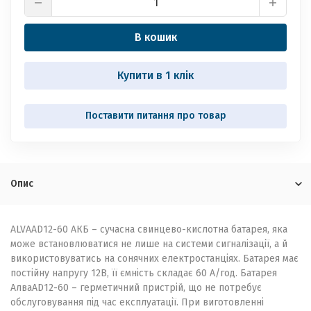
В кошик
Купити в 1 клік
Опис
ALVA
AD12-60 АКБ – сучасна свинцево-кислотна батарея, яка
може встановлюватися не лише на системи сигналізації, а й
використовуватись на сонячних електростанціях. Батарея має
постійну напругу 12В, її ємність складає 60 А/год. Батарея
Алва
AD12-60 – герметичний пристрій, що не потребує
обслуговування під час експлуатації. При виготовленні