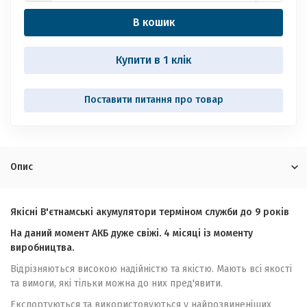
В кошик
Купити в 1 клік
Опис
Якісні В'єтнамські акумулятори терміном служби до 9 років
На даний момент АКБ дуже свіжі. 4 місяці із моменту
виробництва.
Відрізняються високою надійністю та якістю. Мають всі якості
та вимоги, які тільки можна до них пред'явити.
Експортуються та використовуються у найрозвиненіших