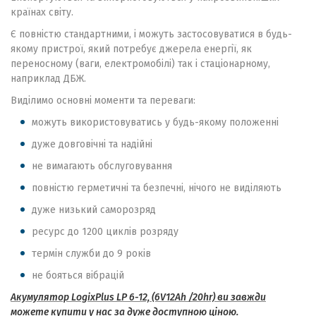
країнах світу.
Є повністю стандартними, і можуть застосовуватися в будь-
якому пристрої, який потребує джерела енергії, як
переносному (ваги, електромобілі) так і стаціонарному,
наприклад ДБЖ.
Виділимо основні моменти та переваги:
можуть використовуватись у будь-якому положенні
дуже довговічні та надійні
не вимагають обслуговування
повністю герметичні та безпечні, нічого не виділяють
дуже низький саморозряд
ресурс до 1200 циклів розряду
термін служби до 9 років
не бояться вібрацій
Акумулятор LogixPlus LP 6-12, (6V12Ah /20hr) ви завжди
можете купити у нас за дуже доступною ціною.