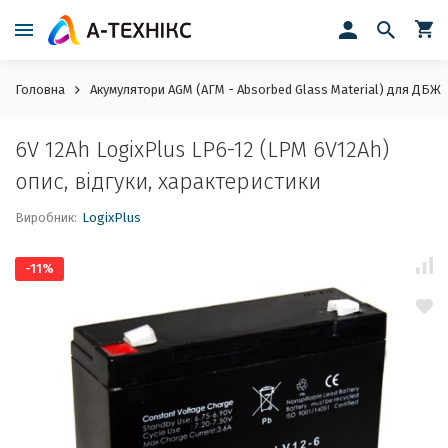
Головна
Акумулятори AGM (АГМ - Absorbed Glass Material) для ДБЖ
6V 12Ah LogixPlus LP6-12 (LPM 6V12Ah)
опис, відгуки, характеристики
Виробник:
LogixPlus
-11%