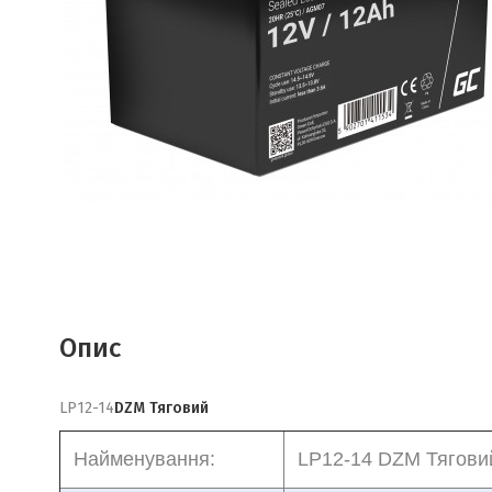
Опис
LP12-14
DZM Тяговий
Найменування:
LP12-14 DZM Тяговий