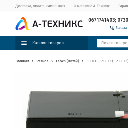
Доставка, оплата, самовывоз
О магазине А-Техникс
Гаран
0671741403; 073
Заказа
Каталог товаров
Главная
Разное
Leoch (Китай)
LEOCH LP12-12 (LP 12-12