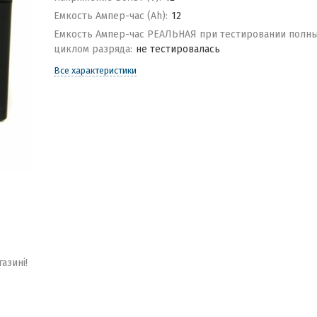
Емкость Ампер-час (Ah):
12
Емкость Ампер-час РЕАЛЬНАЯ при тестировании полн
циклом разряда:
не тестировалась
Все характеристики
газині!