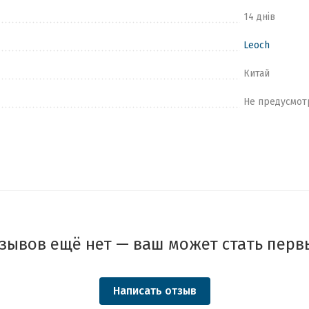
14 днів
Leoch
Китай
Не предусмот
зывов ещё нет — ваш может стать перв
Написать отзыв