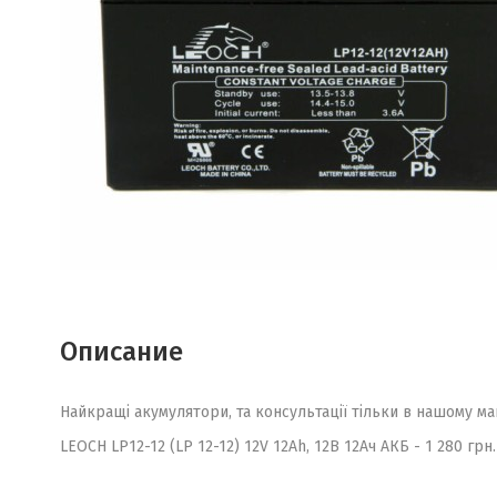
Описание
Найкращі акумулятори, та консультації тільки в нашому ма
LEOCH LP12-12 (LP 12-12) 12V 12Ah, 12В 12Ач АКБ - 1 280 грн.