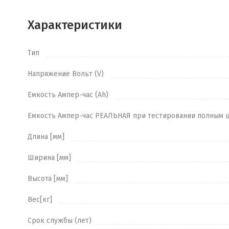
Характеристики
Тип
Напряжение Вольт (V)
Емкость Ампер-час (Ah)
Емкость Ампер-час РЕАЛЬНАЯ при тестировании полным 
Длина [мм]
Ширина [мм]
Высота [мм]
Вес[кг]
Cрок службы (лет)