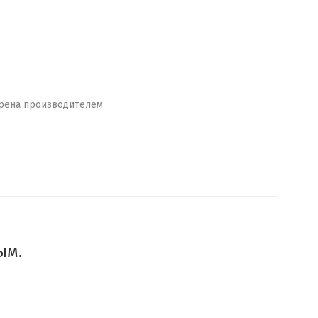
рена производителем
ым.