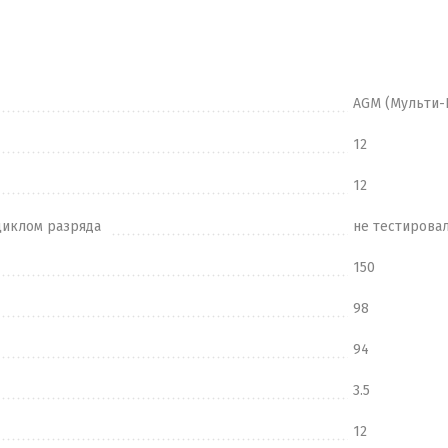
AGM (Мульти-
12
12
циклом разряда
не тестирова
150
98
94
3.5
12