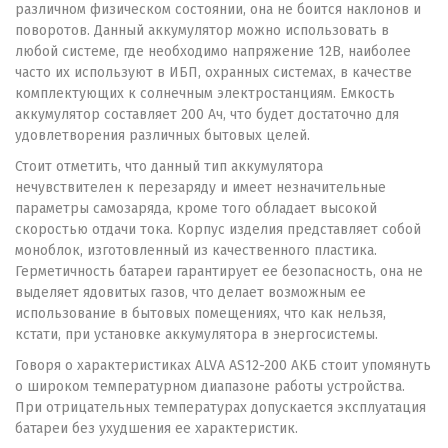
различном физическом состоянии, она не боится наклонов и
поворотов. Данный аккумулятор можно использовать в
любой системе, где необходимо напряжение 12В, наиболее
часто их используют в ИБП, охранных системах, в качестве
комплектующих к солнечным электростанциям. Емкость
аккумулятор составляет 200 Ач, что будет достаточно для
удовлетворения различных бытовых целей.
Стоит отметить, что данный тип аккумулятора
нечувствителен к перезаряду и имеет незначительные
параметры самозаряда, кроме того обладает высокой
скоростью отдачи тока. Корпус изделия представляет собой
моноблок, изготовленный из качественного пластика.
Герметичность батареи гарантирует ее безопасность, она не
выделяет ядовитых газов, что делает возможным ее
использование в бытовых помещениях, что как нельзя,
кстати, при установке аккумулятора в энергосистемы.
Говоря о характеристиках ALVA AS12-200 АКБ стоит упомянуть
о широком температурном диапазоне работы устройства.
При отрицательных температурах допускается эксплуатация
батареи без ухудшения ее характеристик.