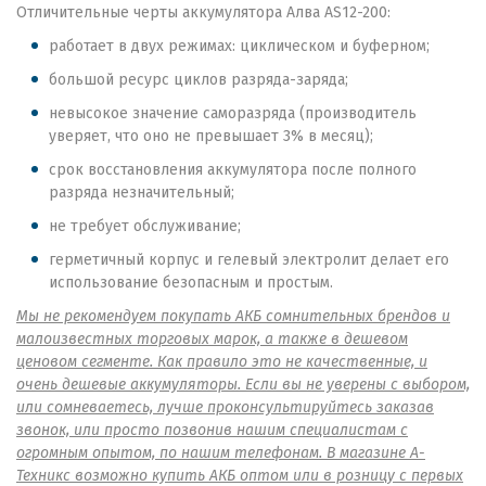
Отличительные черты аккумулятора Алва AS12-200:
работает в двух режимах: циклическом и буферном;
большой ресурс циклов разряда-заряда;
невысокое значение саморазряда (производитель
уверяет, что оно не превышает 3% в месяц);
срок восстановления аккумулятора после полного
разряда незначительный;
не требует обслуживание;
герметичный корпус и гелевый электролит делает его
использование безопасным и простым.
Мы не рекомендуем покупать АКБ сомнительных брендов и
малоизвестных торговых марок, а также в дешевом
ценовом сегменте. Как правило это не качественные, и
очень дешевые аккумуляторы. Если вы не уверены с выбором,
или сомневаетесь, лучше проконсультируйтесь заказав
звонок, или просто позвонив нашим специалистам с
огромным опытом, по нашим телефонам. В магазине А-
Техникс возможно купить АКБ оптом или в розницу с первых