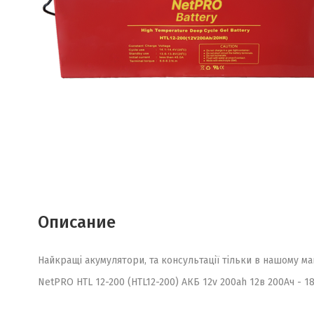
Описание
Найкращі акумулятори, та консультації тільки в нашому ма
NetPRO HTL 12-200 (HTL12-200) АКБ 12v 200ah 12в 200Ач - 18