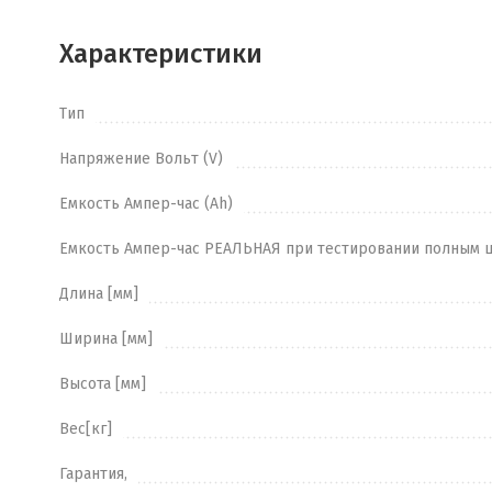
Характеристики
Тип
Напряжение Вольт (V)
Емкость Ампер-час (Ah)
Емкость Ампер-час РЕАЛЬНАЯ при тестировании полным 
Длина [мм]
Ширина [мм]
Высота [мм]
Вес[кг]
Гарантия,