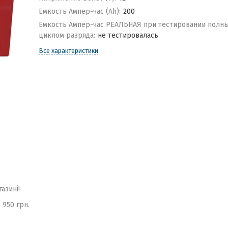
Емкость Ампер-час (Ah):
200
Емкость Ампер-час РЕАЛЬНАЯ при тестировании полн
циклом разряда:
не тестировалась
Все характеристики
газині!
 950 грн.