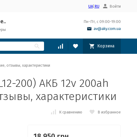
UA
|
RU
Войти
е..
Пн-Пт, с 09:00-19:00
av@aky.com.ua
еры
Корзина
ие, отзывы, характеристики
12-200) АКБ 12v 200ah
отзывы, характеристики
К сравнению
В избранное
18 950 грн.