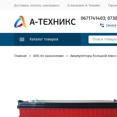
Доставка, оплата, самовывоз
О магазине А-Техникс
Гаран
0671741403; 073
Заказа
Каталог товаров
Главная
АКБ по назначению
Аккумуляторы большой емкос