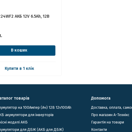
24WF2 АКБ 12V 6.5Ah, 12В
.
В кошик
Купити в 1 клік
аталог товарів
Допомога
кумулятор на 100Ампер (Ач) 12В 12v100Ah
Доставка, оплата, само
КБ акумулятори для інверторів
Про магазин А-Технікс
кісні моделі АКБ
Гарантія на товари
Акумулятори для ДБЖ (АКБ для ДБЖ)
Контакти