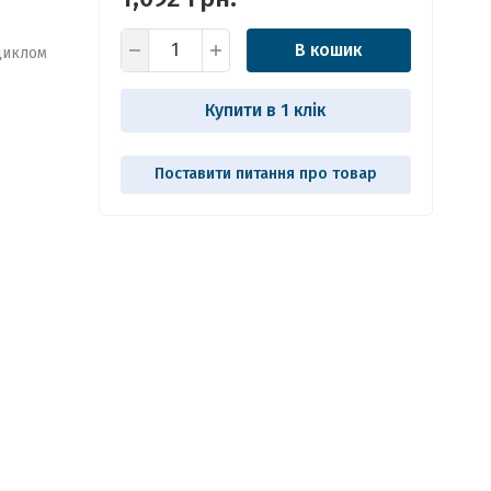
В кошик
циклом
Купити в 1 клік