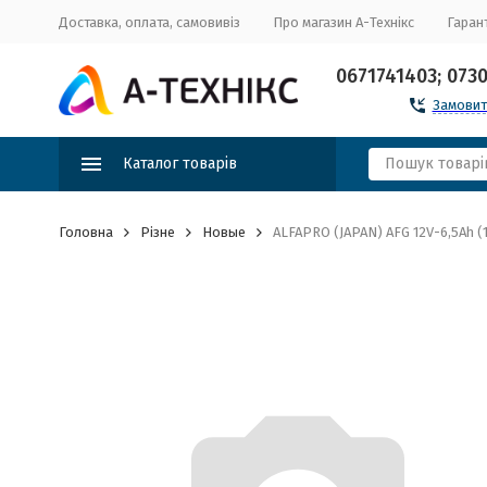
Доставка, оплата, самовивіз
Про магазин А-Технікс
Гарант
0671741403; 073
Замовит
Каталог товарів
Головна
Різне
Новые
ALFAPRO (JAPAN) AFG 12V-6,5Ah (1