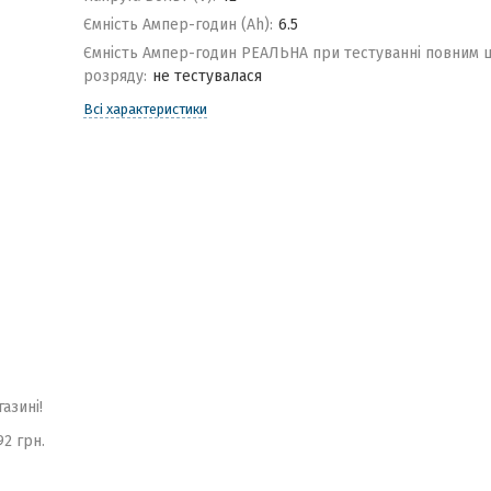
Ємність Ампер-годин (Ah):
6.5
Ємність Ампер-годин РЕАЛЬНА при тестуванні повним 
розряду:
не тестувалася
Всі характеристики
газині!
92 грн.