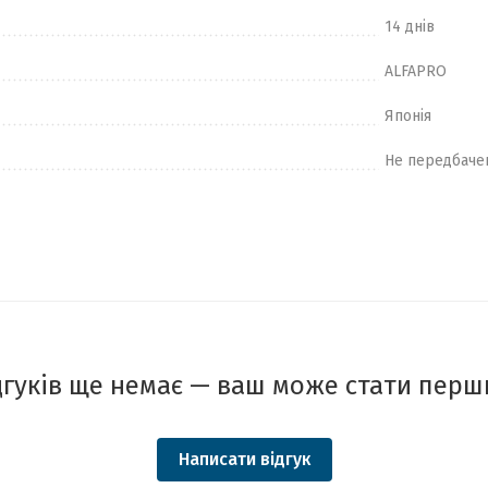
14 днів
ALFAPRO
Японія
Не передбаче
дгуків ще немає — ваш може стати перш
Написати відгук