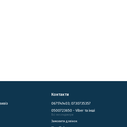
Контакти
вивіз
0671741403; 0730735357
0500723650 - Viber та інші
Всі месенджери
Замовити дзвінок