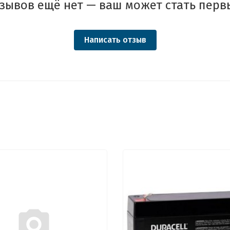
зывов ещё нет — ваш может стать перв
Написать отзыв