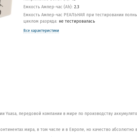
Емкость Ампер-час (Ah):
2.3
Емкость Ампер-час РЕАЛЬНАЯ при тестировании полн
циклом разряда:
не тестировалась
Все характеристики
и Yuasa, передовой компании в мире по производству аккумулято
тинентах мира, в том числе и в Европе, но качество абсолютно в