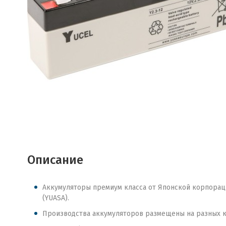
Описание
Аккумуляторы премиум класса от Японской корпораци
(YUASA).
Производства аккумуляторов размещены на разных кон