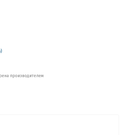
a)
рена производителем