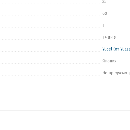
35
60
1
14 днів
Yucel (от Yuas
Япония
Не предусмот