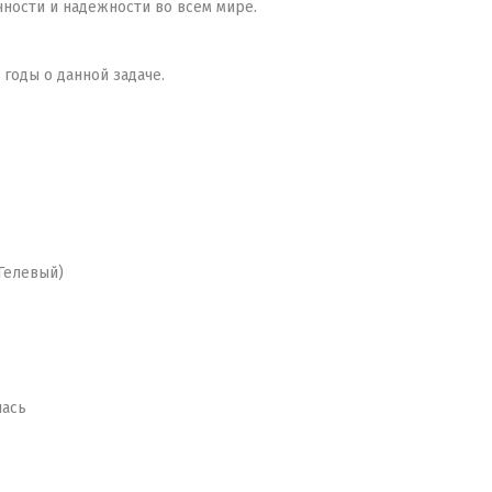
чности и надежности во всем мире.
годы о данной задаче.
Гелевый)
лась