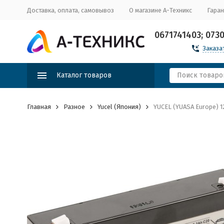
Доставка, оплата, самовывоз
О магазине А-Техникс
Гаран
0671741403; 073
Заказа
Каталог товаров
Главная
Разное
Yucel (Япония)
YUCEL (YUASA Europe) 1