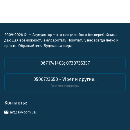
2009-2026 © — Акумулятор – это серце любого бесперебойника,
дающая возможность ему работать Покупать у нас всегда легко и
просто. Обращайтесь. Будем вам рады.
0671741403; 0730735357
0500723650 - Viber и другие..
Все месенджеры
Контакты:
av@aky.com.ua