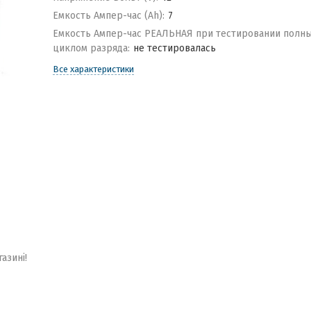
Емкость Ампер-час (Ah):
7
Емкость Ампер-час РЕАЛЬНАЯ при тестировании полн
циклом разряда:
не тестировалась
Все характеристики
газині!