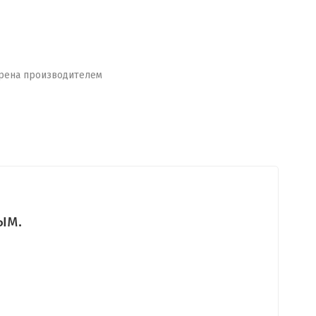
рена производителем
ым.