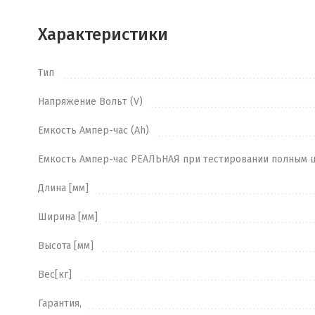
Характеристики
Тип
Напряжение Вольт (V)
Емкость Ампер-час (Ah)
Емкость Ампер-час РЕАЛЬНАЯ при тестировании полным 
Длина [мм]
Ширина [мм]
Высота [мм]
Вес[кг]
Гарантия,