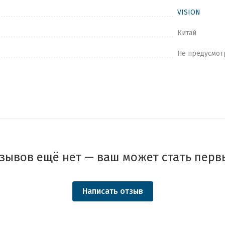
VISION
Китай
Не предусмот
зывов ещё нет — ваш может стать перв
Написать отзыв