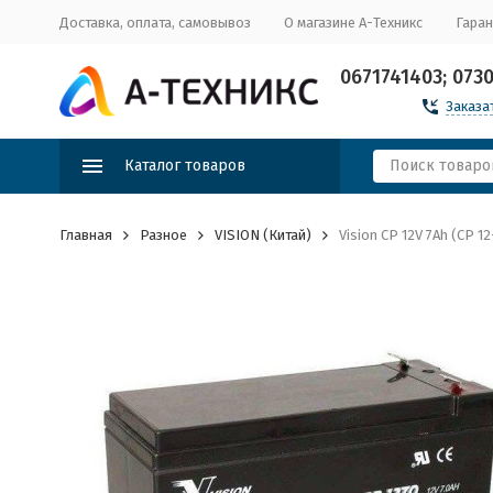
Доставка, оплата, самовывоз
О магазине А-Техникс
Гаран
0671741403; 073
Заказа
Каталог товаров
Главная
Разное
VISION (Китай)
Vision CP 12V 7Ah (CP 1