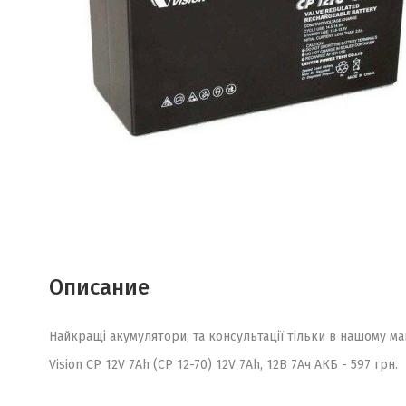
Описание
Найкращі акумулятори, та консультації тільки в нашому ма
Vision CP 12V 7Ah (CP 12-70) 12V 7Ah, 12В 7Ач АКБ - 597 грн.