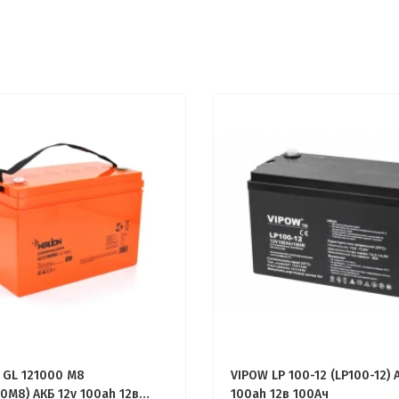
 GL 121000 M8
VIPOW LP 100-12 (LP100-12) 
0M8) АКБ 12v 100ah 12в
100ah 12в 100Ач