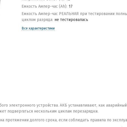
Емкость Ампер-час (Ah):
17
Емкость Ампер-час РЕАЛЬНАЯ при тестировании полн
циклом разряда:
не тестировалась
Все характеристики
ого электронного устройства. АКБ устанавливают, как аварийный 
ожет подвергаться нескольким циклам перезарядки.
на протяжении долгого срока, если соблюдать правила по эксплу