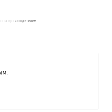
рена производителем
ым.