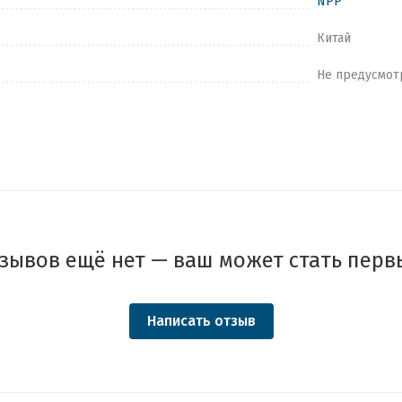
NPP
Китай
Не предусмот
зывов ещё нет — ваш может стать перв
Написать отзыв