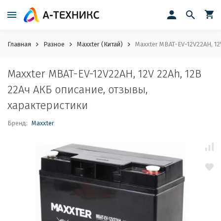
Главная
Разное
Maxxter (Китай)
Maxxter MBAT-EV-12V22AH, 12
Maxxter MBAT-EV-12V22AH, 12V 22Ah, 12В
22Ач АКБ описание, отзывы,
характеристики
Бренд:
Maxxter