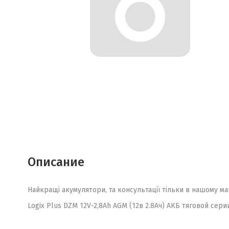
Описание
Найкращі акумулятори, та консультації тільки в нашому ма
Logix Plus DZM 12V-2,8Ah AGM (12в 2.8Ач) АКБ тяговой сери