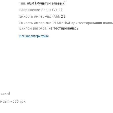
Тип:
AGM (Мульти-Гелевый)
Напряжение Вольт (V):
12
Емкость Ампер-час (Ah):
2.8
Емкость Ампер-час РЕАЛЬНАЯ при тестировании полн
циклом разряда:
не тестировалась
Все характеристики
газині!
и-dzm - 580 грн.