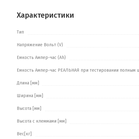
Характеристики
Тип
Напряжение Вольт (V)
Емкость Ампер-час (Ah)
Емкость Ампер-час РЕАЛЬНАЯ при тестировании полным 
Длина [мм]
Ширина [мм]
Высота [мм]
Высота с клеммами [мм]
Вес[кг]