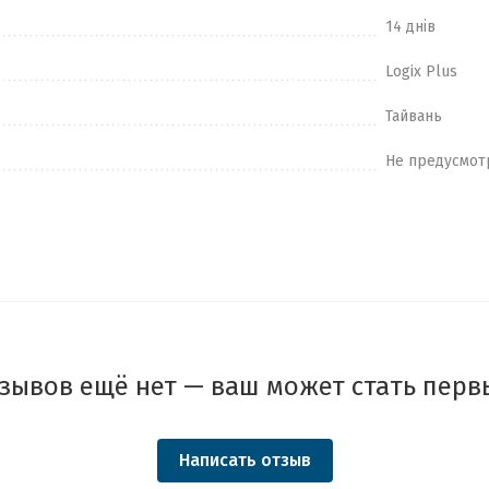
14 днів
Logix Plus
Тайвань
Не предусмот
зывов ещё нет — ваш может стать перв
Написать отзыв