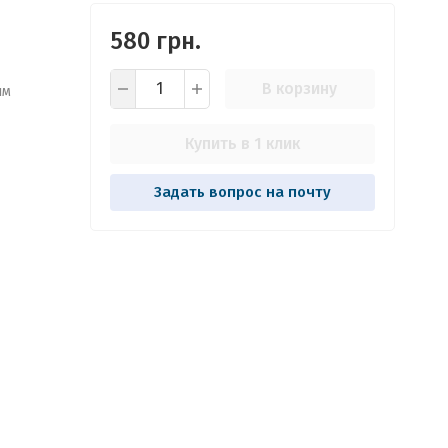
580 грн.
В корзину
ым
Купить в 1 клик
Задать вопрос на почту