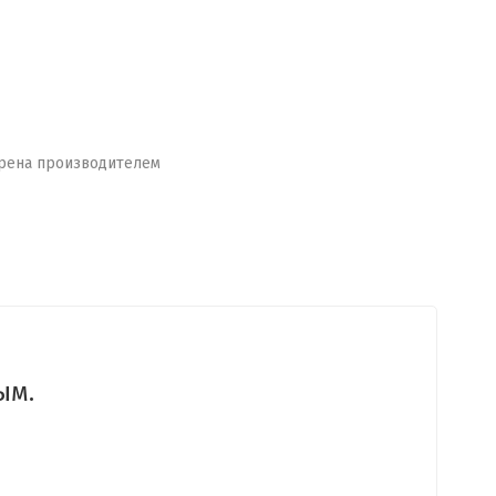
рена производителем
ым.