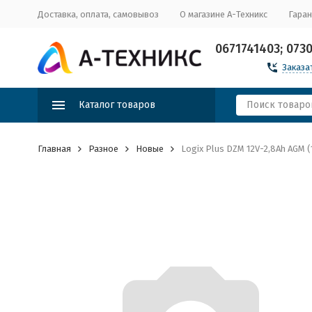
Доставка, оплата, самовывоз
О магазине А-Техникс
Гаран
0671741403; 073
Заказа
Каталог товаров
Главная
Разное
Новые
Logix Plus DZM 12V-2,8Ah AGM 