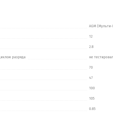
AGM (Мульти-
12
2.8
циклом разряда
не тестирова
70
47
100
105
0.85