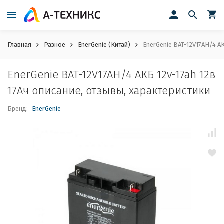
Главная
Разное
EnerGenie (Китай)
EnerGenie BAT-12V17AH/4 АК
EnerGenie BAT-12V17AH/4 АКБ 12v-17ah 12в
17Ач описание, отзывы, характеристики
Бренд:
EnerGenie