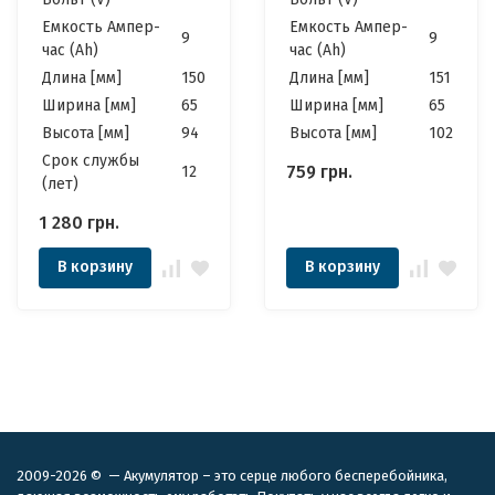
Емкость Ампер-
Емкость Ампер-
9
9
час (Ah)
час (Ah)
Длина [мм]
150
Длина [мм]
151
Ширина [мм]
65
Ширина [мм]
65
Высота [мм]
94
Высота [мм]
102
Cрок службы
759
грн.
12
(лет)
1 280
грн.
В корзину
В корзину
2009-2026 © — Акумулятор – это серце любого бесперебойника,