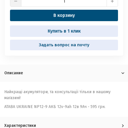
В корзину
Купить в 1 клик
Задать вопрос на почту
Описание
Найкращі акумулятори, та консультації тільки в нашому
магазині!
ATABA UKRAINE NP12-9 АКБ 12v-9ah 12в 9Ач - 595 грн.
Характеристики