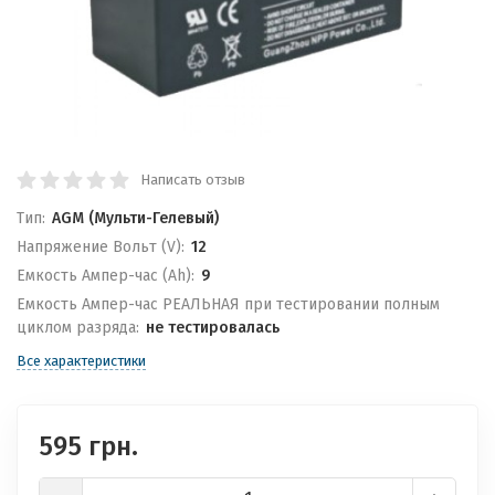
Написать отзыв
Тип:
AGM (Мульти-Гелевый)
Напряжение Вольт (V):
12
Емкость Ампер-час (Ah):
9
Емкость Ампер-час РЕАЛЬНАЯ при тестировании полным
циклом разряда:
не тестировалась
Все характеристики
595 грн.