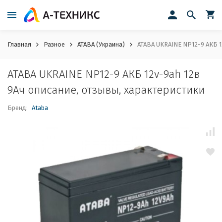
Главная
Разное
ATABA (Украина)
ATABA UKRAINE NP12-9 АКБ 1
ATABA UKRAINE NP12-9 АКБ 12v-9ah 12в
9Ач описание, отзывы, характеристики
Бренд:
Ataba