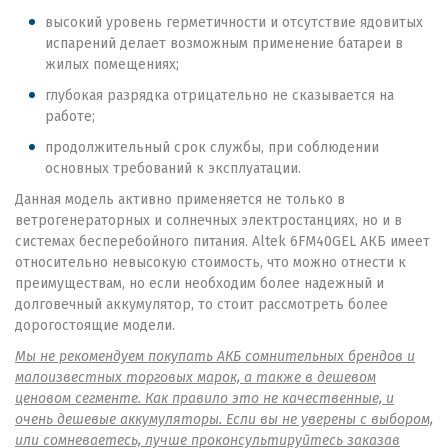
высокий уровень герметичности и отсутствие ядовитых
испарений делает возможным применение батареи в
жилых помещениях;
глубокая разрядка отрицательно не сказывается на
работе;
продолжительный срок службы, при соблюдении
основных требований к эксплуатации.
Данная модель активно применяется не только в
ветрогенераторных и солнечных электростанциях, но и в
системах бесперебойного питания. Altek 6FM40GEL АКБ имеет
относительно невысокую стоимость, что можно отнести к
преимуществам, но если необходим более надежный и
долговечный аккумулятор, то стоит рассмотреть более
дорогостоящие модели.
Мы не рекомендуем покупать АКБ сомнительных брендов и
малоизвестных торговых марок, а также в дешевом
ценовом сегменте. Как правило это не качественные, и
очень дешевые аккумуляторы. Если вы не уверены с выбором,
или сомневаетесь, лучше проконсультируйтесь заказав