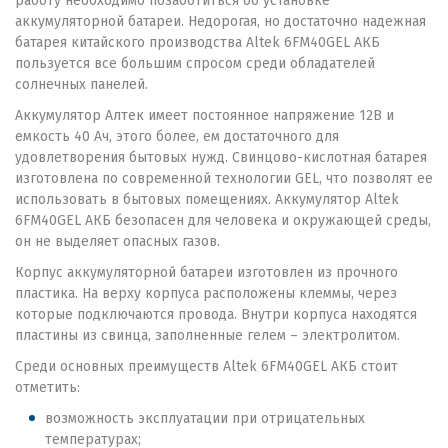
работу необходимо позаботиться об установке
аккумуляторной батареи. Недорогая, но достаточно надежная
батарея китайского производства Altek 6FM40GEL АКБ
пользуется все большим спросом среди обладателей
солнечных панелей.
Аккумулятор Алтек имеет постоянное напряжение 12В и
емкость 40 Ач, этого более, ем достаточного для
удовлетворения бытовых нужд. Свинцово-кислотная батарея
изготовлена по современной технологии GEL, что позволят ее
использовать в бытовых помещениях. Аккумулятор Altek
6FM40GEL АКБ безопасен для человека и окружающей среды,
он не выделяет опасных газов.
Корпус аккумуляторной батареи изготовлен из прочного
пластика. На верху корпуса расположены клеммы, через
которые подключаются провода. Внутри корпуса находятся
пластины из свинца, заполненные гелем – электролитом.
Среди основных преимуществ Altek 6FM40GEL АКБ стоит
отметить:
возможность эксплуатации при отрицательных
температурах;