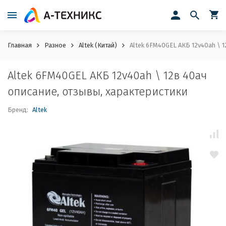
Главная
Разное
Altek (Китай)
Altek 6FM40GEL АКБ 12v40ah \ 1
Altek 6FM40GEL АКБ 12v40ah \ 12в 40ач
описание, отзывы, характеристики
Бренд:
Altek