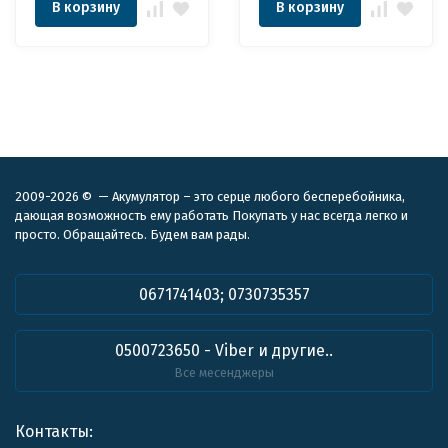
В корзину
В корзину
2009-2026 © — Акумулятор – это серце любого бесперебойника,
дающая возможность ему работать Покупать у нас всегда легко и
просто. Обращайтесь. Будем вам рады.
0671741403; 0730735357
0500723650 - Viber и другие..
Все месенджеры
Контакты: