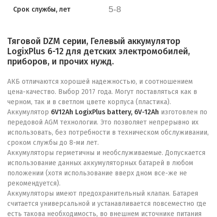
5-8
Срок службы, лет
Тяговой DZM серии, Гелевый аккумулятор
LogixPlus 6-12 для детских электромобилей,
приборов, и прочих нужд.
АКБ отличаются хорошей надежностью, и соотношением
цена-качество. Выбор 2017 года. Могут поставляться как в
черном, так и в светлом цвете корпуса (пластика).
Аккумулятор
6V12Ah LogixPlus battery, 6V-12Ah
изготовлен по
передовой AGM технологии. Это позволяет непрерывно их
использовать, без потребности в техническом обслуживании,
сроком службы до 8-ми лет.
Аккумуляторы герметичны и необслуживаемые. Допускается
использование данных аккумуляторных батарей в любом
положении (хотя использование вверх дном все-же не
рекомендуется).
Аккумуляторы имеют предохранительный клапан. Батарея
считается универсальной и устанавливается повсеместно где
есть такова необходимость, во внешнем источнике питания