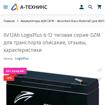
Главная
Аккумуляторы AGM (АГМ - Absorbed Glass Material) для ИБП
6V12Ah LogixPlus 6-12 тяговая серия-DZM
для транспорта описание, отзывы,
характеристики
Бренд:
LogixPlus
хит продаж!
-9%