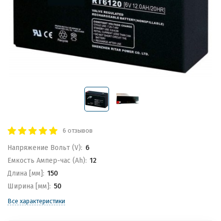
6 отзывов
Напряжение Вольт (V):
6
Емкость Ампер-час (Ah):
12
Длина [мм]:
150
Ширина [мм]:
50
Все характеристики